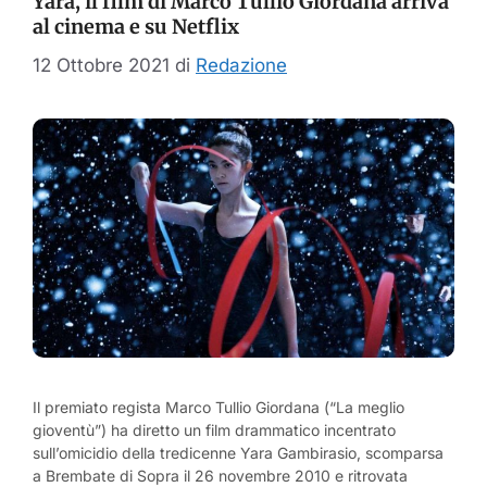
Yara, il film di Marco Tullio Giordana arriva
al cinema e su Netflix
12 Ottobre 2021
di
Redazione
Il premiato regista Marco Tullio Giordana (“La meglio
gioventù”) ha diretto un film drammatico incentrato
sull’omicidio della tredicenne Yara Gambirasio, scomparsa
a Brembate di Sopra il 26 novembre 2010 e ritrovata