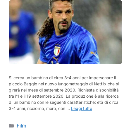
Si cerca un bambino di circa 3-4 anni per impersonare il
piccolo Baggio nel nuovo lungometraggio di Netflix che si
girerà nel mese di settembre 2020. Richiesta disponibilità
tra l’1 e il 19 settembre 2020. La produzione è alla ricerca
di un bambino con le seguenti caratteristiche: età di circa
3-4 anni, ricciolino, moro, con …
Leggi tutto
Categorie
Film