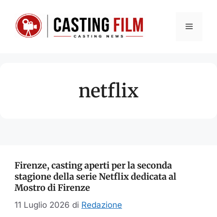
Vai
al
Menu
contenuto
netflix
Firenze, casting aperti per la seconda
stagione della serie Netflix dedicata al
Mostro di Firenze
11 Luglio 2026
di
Redazione