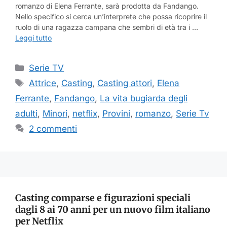
romanzo di Elena Ferrante, sarà prodotta da Fandango.
Nello specifico si cerca un’interprete che possa ricoprire il
ruolo di una ragazza campana che sembri di età tra i …
Leggi tutto
Categorie
Serie TV
Tag
Attrice
,
Casting
,
Casting attori
,
Elena
Ferrante
,
Fandango
,
La vita bugiarda degli
adulti
,
Minori
,
netflix
,
Provini
,
romanzo
,
Serie Tv
2 commenti
Casting comparse e figurazioni speciali
dagli 8 ai 70 anni per un nuovo film italiano
per Netflix