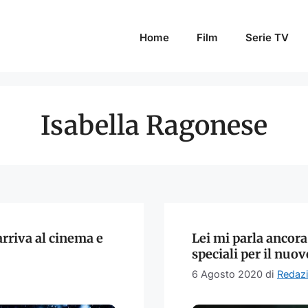
Home
Film
Serie TV
Isabella Ragonese
arriva al cinema e
Lei mi parla ancora
speciali per il nuov
6 Agosto 2020
di
Redaz