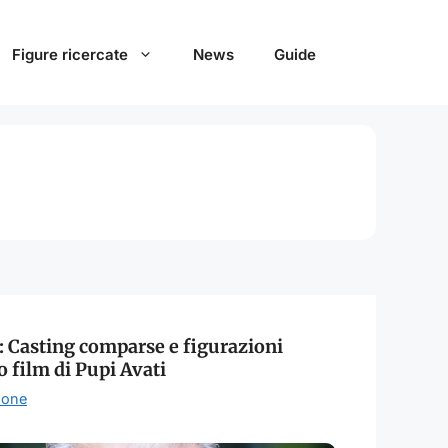
Figure ricercate
News
Guide
: Casting comparse e figurazioni
o film di Pupi Avati
ione