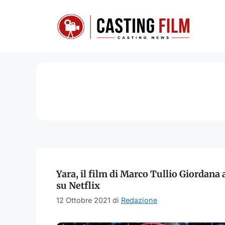
Vai
al
contenuto
Yara, il film di Marco Tullio Giordana 
su Netflix
12 Ottobre 2021
di
Redazione