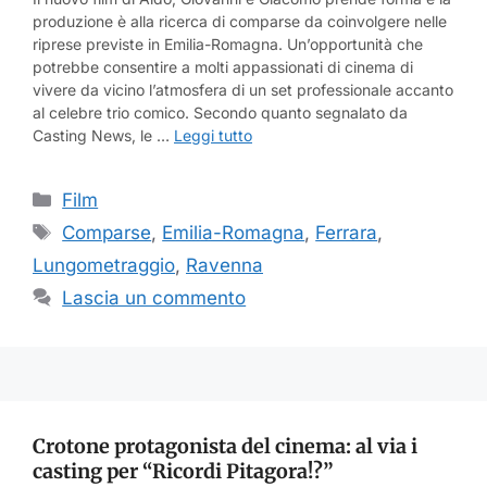
produzione è alla ricerca di comparse da coinvolgere nelle
riprese previste in Emilia-Romagna. Un’opportunità che
potrebbe consentire a molti appassionati di cinema di
vivere da vicino l’atmosfera di un set professionale accanto
al celebre trio comico. Secondo quanto segnalato da
Casting News, le …
Leggi tutto
Categorie
Film
Tag
Comparse
,
Emilia-Romagna
,
Ferrara
,
Lungometraggio
,
Ravenna
Lascia un commento
Crotone protagonista del cinema: al via i
casting per “Ricordi Pitagora!?”