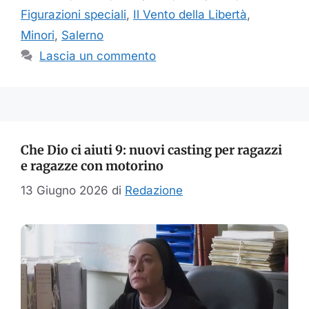
Figurazioni speciali
,
Il Vento della Libertà
,
Minori
,
Salerno
Lascia un commento
Che Dio ci aiuti 9: nuovi casting per ragazzi
e ragazze con motorino
13 Giugno 2026
di
Redazione