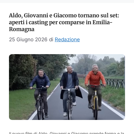
Aldo, Giovanni e Giacomo tornano sul set:
aperti i casting per comparse in Emilia-
Romagna
25 Giugno 2026
di
Redazione
Il nuovo film di Aldo, Giovanni e Giacomo prende forma e la