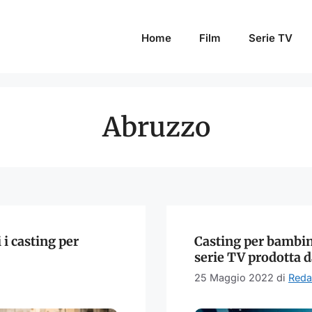
Home
Film
Serie TV
Abruzzo
 i casting per
Casting per bambini
serie TV prodotta 
25 Maggio 2022
di
Reda