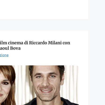
 film cinema di Riccardo Milani con
Raoul Bova
zione