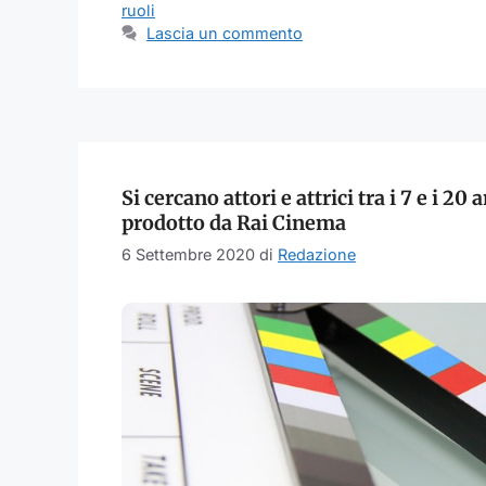
ruoli
Lascia un commento
Si cercano attori e attrici tra i 7 e i 20
prodotto da Rai Cinema
6 Settembre 2020
di
Redazione