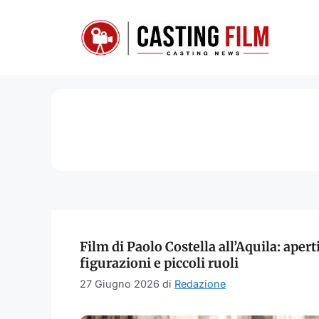
Vai
al
contenuto
Film di Paolo Costella all’Aquila: aperti
figurazioni e piccoli ruoli
27 Giugno 2026
di
Redazione