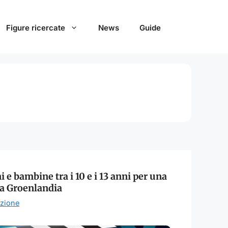
Figure ricercate
News
Guide
 e bambine tra i 10 e i 13 anni per una
da Groenlandia
zione