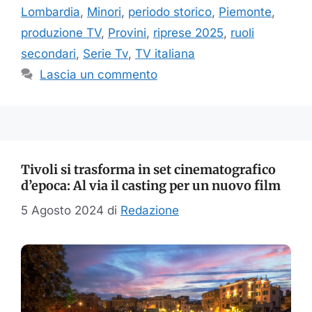
Lombardia
,
Minori
,
periodo storico
,
Piemonte
,
produzione TV
,
Provini
,
riprese 2025
,
ruoli
secondari
,
Serie Tv
,
TV italiana
Lascia un commento
Tivoli si trasforma in set cinematografico
d’epoca: Al via il casting per un nuovo film
5 Agosto 2024
di
Redazione