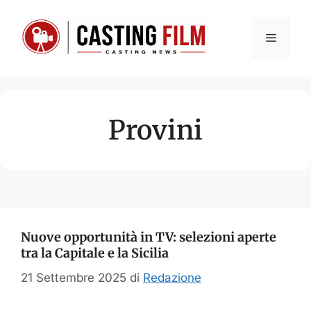
Vai
al
Menu
contenuto
Provini
Nuove opportunità in TV: selezioni aperte
tra la Capitale e la Sicilia
21 Settembre 2025
di
Redazione