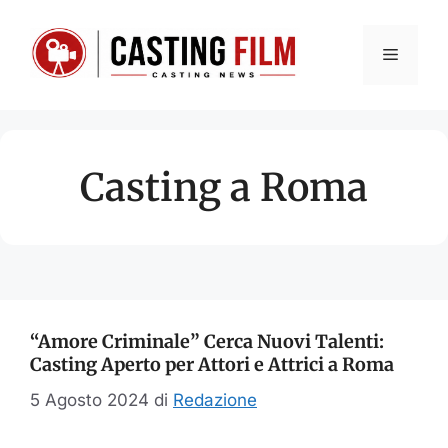
Vai
al
Menu
contenuto
Casting a Roma
“Amore Criminale” Cerca Nuovi Talenti:
Casting Aperto per Attori e Attrici a Roma
5 Agosto 2024
di
Redazione