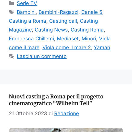
Categorie
Serie TV
Tag
Bambini
,
Bambini-Ragazzi
,
Canale 5
,
Casting a Roma
,
Casting call
,
Casting
Magazine
,
Casting News
,
Casting Roma
,
Francesca Chillemi
,
Mediaset
,
Minori
,
Viola
come il mare
,
Viola come il mare 2
,
Yaman
Lascia un commento
Nuovi casting a Roma per il progetto
cinematografico “Wilhelm Tell”
21 Ottobre 2023
di
Redazione