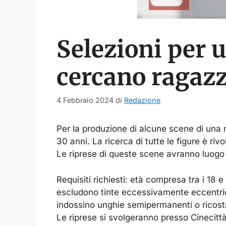
Selezioni per 
cercano ragazze
4 Febbraio 2024
di
Redazione
Per la produzione di alcune scene di una
30 anni. La ricerca di tutte le figure è riv
Le riprese di queste scene avranno luogo
Requisiti richiesti: età compresa tra i 18 
escludono tinte eccessivamente eccentrich
indossino unghie semipermanenti o ricostr
Le riprese si svolgeranno presso Cinecitt