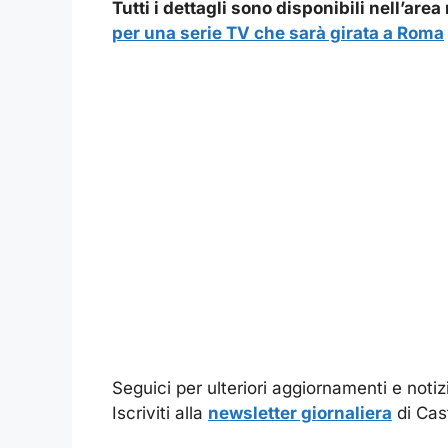
Tutti i dettagli sono disponibili nell’ar
per una serie TV che sarà girata a Roma
Seguici per ulteriori aggiornamenti e notizi
Iscriviti alla
newsletter giornaliera
di Cas