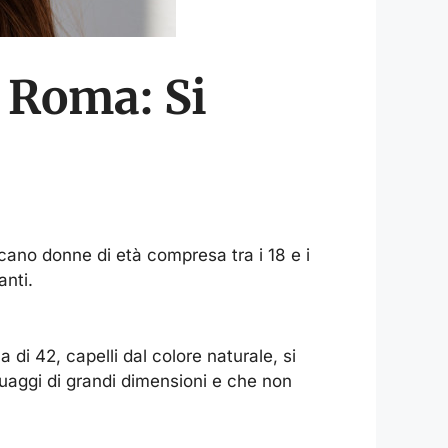
 Roma: Si
rcano donne di età compresa tra i 18 e i
anti.
 di 42, capelli dal colore naturale, si
uaggi di grandi dimensioni e che non