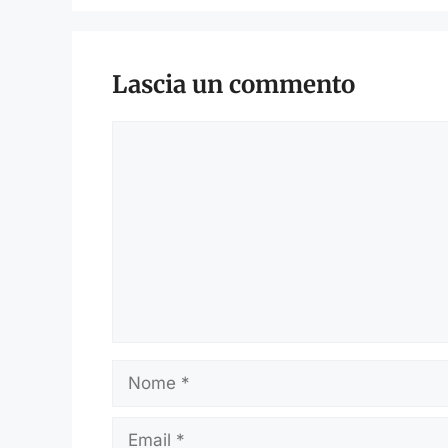
Lascia un commento
Commento
Nome
Email