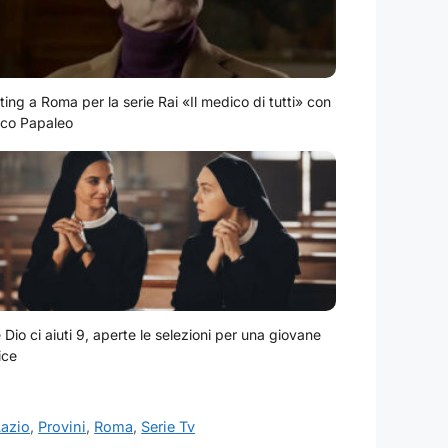
ting a Roma per la serie Rai «Il medico di tutti» con
co Papaleo
Dio ci aiuti 9, aperte le selezioni per una giovane
ice
Lazio
,
Provini
,
Roma
,
Serie Tv