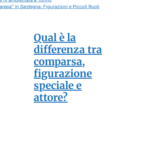
larepa” in Sardegna: Figurazioni e Piccoli Ruoli
Qual è la
differenza tra
comparsa,
figurazione
speciale e
attore?