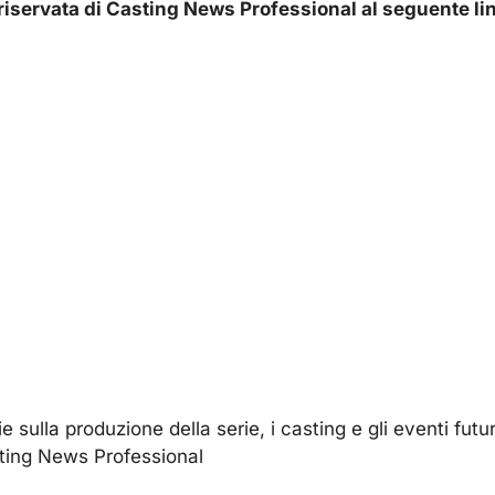
ea riservata di Casting News Professional al seguente li
e sulla produzione della serie, i casting e gli eventi futur
ting News Professional