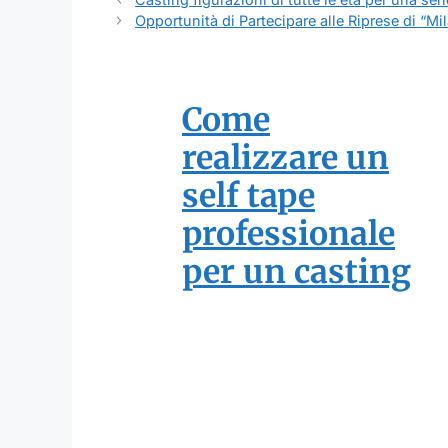
Opportunità di Partecipare alle Riprese di “Mi
Come
realizzare un
self tape
professionale
per un casting