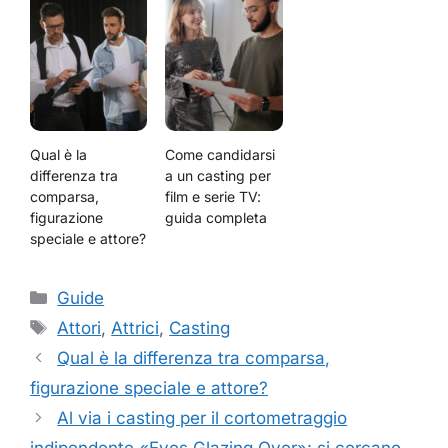
Qual è la
Come candidarsi
differenza tra
a un casting per
comparsa,
film e serie TV:
figurazione
guida completa
speciale e attore?
Categorie
Guide
Tag
Attori
,
Attrici
,
Casting
Qual è la differenza tra comparsa,
figurazione speciale e attore?
Al via i casting per il cortometraggio