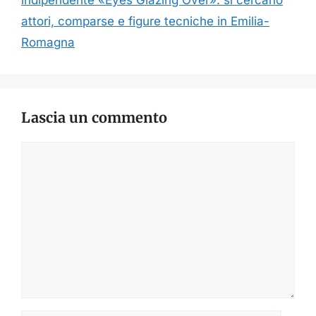
indipendente «Eyes Glazing Over»: si cercano
attori, comparse e figure tecniche in Emilia-
Romagna
Lascia un commento
Commento