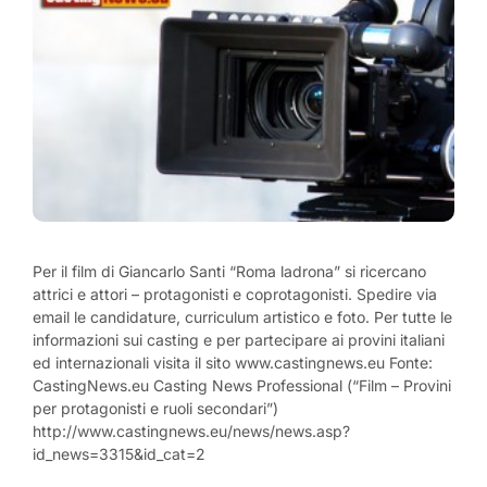
Per il film di Giancarlo Santi “Roma ladrona” si ricercano
attrici e attori – protagonisti e coprotagonisti. Spedire via
email le candidature, curriculum artistico e foto. Per tutte le
informazioni sui casting e per partecipare ai provini italiani
ed internazionali visita il sito www.castingnews.eu Fonte:
CastingNews.eu Casting News Professional (“Film – Provini
per protagonisti e ruoli secondari”)
http://www.castingnews.eu/news/news.asp?
id_news=3315&id_cat=2