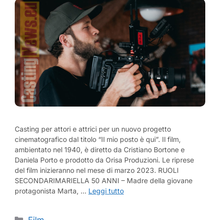
Casting per attori e attrici per un nuovo progetto
cinematografico dal titolo “Il mio posto è qui”. Il film,
ambientato nel 1940, è diretto da Cristiano Bortone e
Daniela Porto e prodotto da Orisa Produzioni. Le riprese
del film inizieranno nel mese di marzo 2023. RUOLI
SECONDARIMARIELLA 50 ANNI – Madre della giovane
protagonista Marta, …
Leggi tutto
Categorie
Film