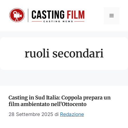
Vai
al
Menu
contenuto
ruoli secondari
Casting in Sud Italia: Coppola prepara un
film ambientato nell’Ottocento
28 Settembre 2025
di
Redazione