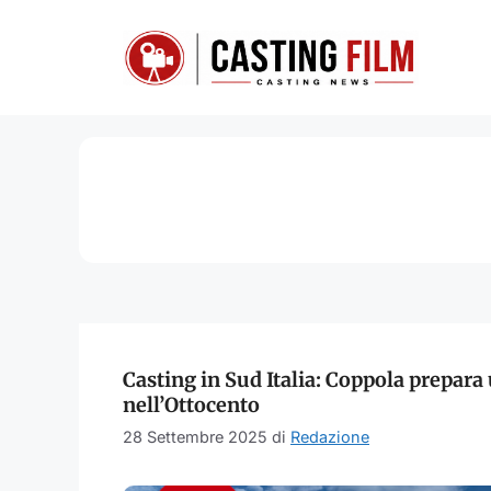
Vai
al
contenuto
Casting in Sud Italia: Coppola prepar
nell’Ottocento
28 Settembre 2025
di
Redazione