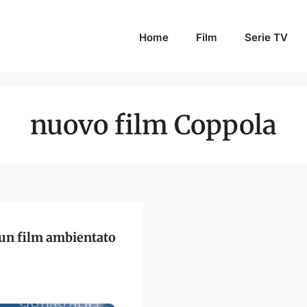
Home
Film
Serie TV
nuovo film Coppola
a un film ambientato