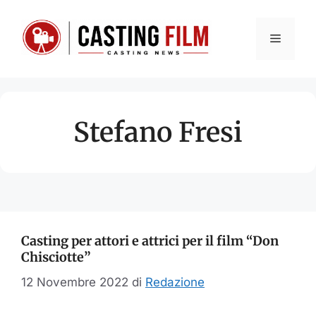
Vai
al
Menu
contenuto
Stefano Fresi
Casting per attori e attrici per il film “Don
Chisciotte”
12 Novembre 2022
di
Redazione