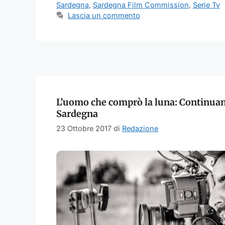
Sardegna
,
Sardegna Film Commission
,
Serie Tv
Lascia un commento
L’uomo che comprò la luna: Continuano
Sardegna
23 Ottobre 2017
di
Redazione