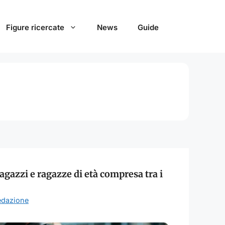
Figure ricercate
News
Guide
agazzi e ragazze di età compresa tra i
edazione