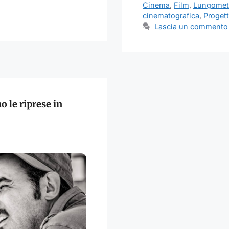
Cinema
,
Film
,
Lungomet
cinematografica
,
Proget
Lascia un commento
 le riprese in