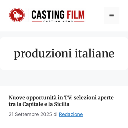
Vai
al
Menu
contenuto
produzioni italiane
Nuove opportunità in TV: selezioni aperte
tra la Capitale e la Sicilia
21 Settembre 2025
di
Redazione