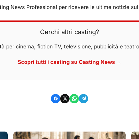
ing News Professional per ricevere le ultime notizie sui 
Cerchi altri casting?
à per cinema, fiction TV, televisione, pubblicità e teatro
Scopri tutti i casting su Casting News →