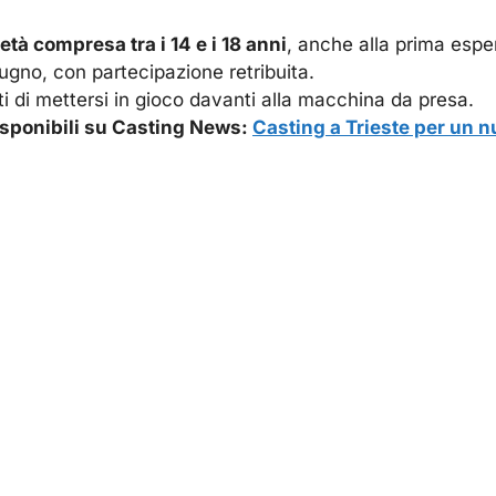
età compresa tra i 14 e i 18 anni
, anche alla prima espe
iugno, con partecipazione retribuita.
i di mettersi in gioco davanti alla macchina da presa.
disponibili su Casting News:
Casting a Trieste per un 