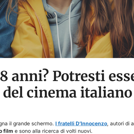
 18 anni? Potresti esse
 del cinema italiano
ogna il grande schermo.
I fratelli D’Innocenzo
, autori di 
 film
e sono alla ricerca di volti nuovi.