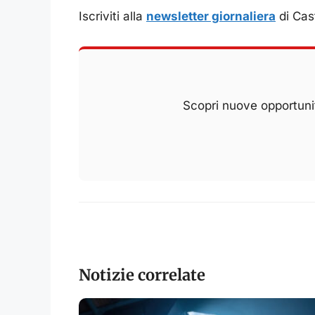
Iscriviti alla
newsletter giornaliera
di Cast
Scopri nuove opportunit
Notizie correlate