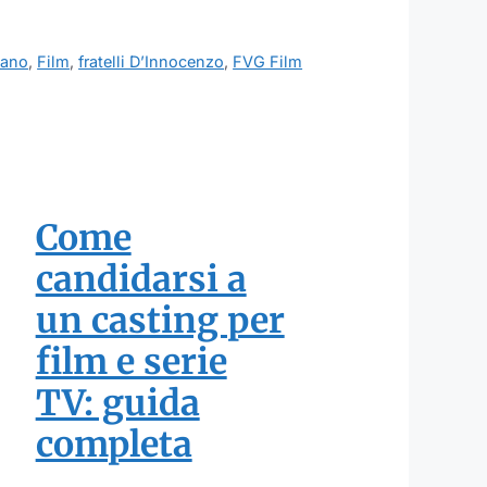
iano
,
Film
,
fratelli D’Innocenzo
,
FVG Film
Come
candidarsi a
un casting per
film e serie
TV: guida
completa