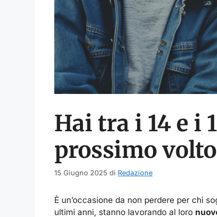
Hai tra i 14 e i
prossimo volto
15 Giugno 2025
di
Redazione
È un’occasione da non perdere per chi s
ultimi anni, stanno lavorando al loro
nuovo