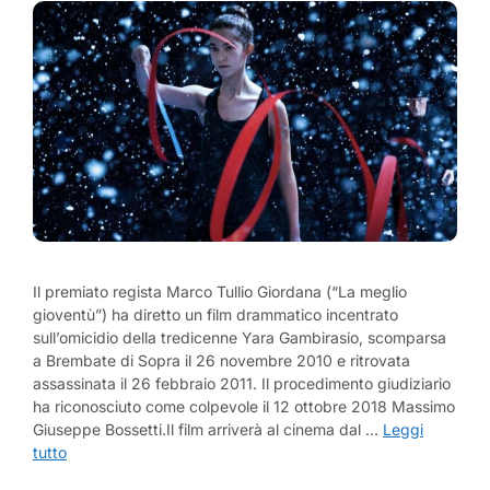
Il premiato regista Marco Tullio Giordana (“La meglio
gioventù”) ha diretto un film drammatico incentrato
sull’omicidio della tredicenne Yara Gambirasio, scomparsa
a Brembate di Sopra il 26 novembre 2010 e ritrovata
assassinata il 26 febbraio 2011. Il procedimento giudiziario
ha riconosciuto come colpevole il 12 ottobre 2018 Massimo
Giuseppe Bossetti.Il film arriverà al cinema dal …
Leggi
tutto