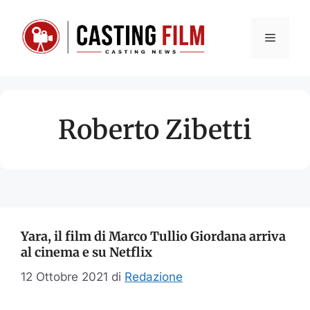
Vai
al
Menu
contenuto
Roberto Zibetti
Yara, il film di Marco Tullio Giordana arriva
al cinema e su Netflix
12 Ottobre 2021
di
Redazione