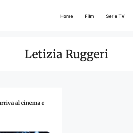
Home
Film
Serie TV
Letizia Ruggeri
arriva al cinema e