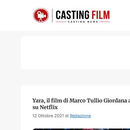
Vai
al
contenuto
Yara, il film di Marco Tullio Giordana 
su Netflix
12 Ottobre 2021
di
Redazione