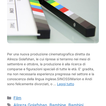
Per una nuova produzione cinematografica diretta da
Alireza Golafshan, le cui riprese si terranno nei mesi di
settembre e ottobre, la produzione è alla ricerca di
comparse e figurazioni speciali di tutte le età. E’ gradita,
ma non necessaria esperienza pregressa nel settore e la
conoscenza della lingua inglese.SINOSSIMarion e Andi
sono felicemente divorziati, o …
Leggi tutto
Categorie
Film
Tag
Alireza Golafshan
,
Bambine
,
Bambini
,