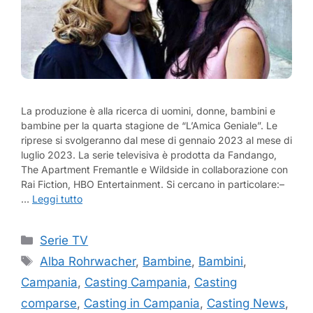
La produzione è alla ricerca di uomini, donne, bambini e
bambine per la quarta stagione de “L’Amica Geniale”. Le
riprese si svolgeranno dal mese di gennaio 2023 al mese di
luglio 2023. La serie televisiva è prodotta da Fandango,
The Apartment Fremantle e Wildside in collaborazione con
Rai Fiction, HBO Entertainment. Si cercano in particolare:–
…
Leggi tutto
Categorie
Serie TV
Tag
Alba Rohrwacher
,
Bambine
,
Bambini
,
Campania
,
Casting Campania
,
Casting
comparse
,
Casting in Campania
,
Casting News
,