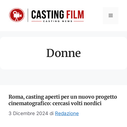
Vai
al
Menu
contenuto
Donne
Roma, casting aperti per un nuovo progetto
cinematografico: cercasi volti nordici
3 Dicembre 2024
di
Redazione