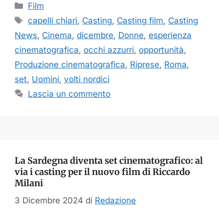
Categorie
Film
Tag
capelli chiari
,
Casting
,
Casting film
,
Casting
News
,
Cinema
,
dicembre
,
Donne
,
esperienza
cinematografica
,
occhi azzurri
,
opportunità
,
Produzione cinematografica
,
Riprese
,
Roma
,
set
,
Uomini
,
volti nordici
Lascia un commento
La Sardegna diventa set cinematografico: al
via i casting per il nuovo film di Riccardo
Milani
3 Dicembre 2024
di
Redazione