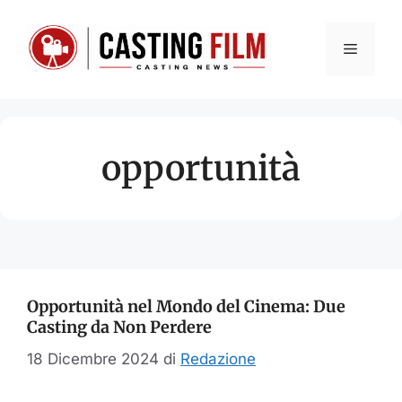
Vai
al
Menu
contenuto
opportunità
Opportunità nel Mondo del Cinema: Due
Casting da Non Perdere
18 Dicembre 2024
di
Redazione