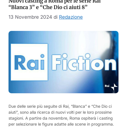
Nuovi casting a Roma per le serie Rai
“Blanca 3” e “Che Dio ci aiuti 8”
13 Novembre 2024
di
Redazione
Due delle serie più seguite di Rai, “Blanca” e “Che Dio ci
aiuti”, sono alla ricerca di nuovi volti per le loro prossime
stagioni. A partire da novembre, Roma ospiterà i casting
per selezionare le figure adatte alle scene in programma.