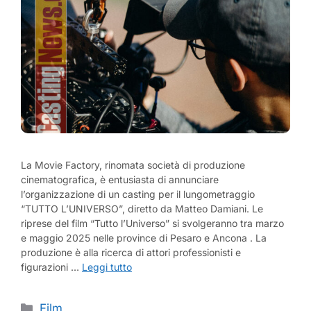
La Movie Factory, rinomata società di produzione
cinematografica, è entusiasta di annunciare
l’organizzazione di un casting per il lungometraggio
“TUTTO L’UNIVERSO”, diretto da Matteo Damiani. Le
riprese del film “Tutto l’Universo” si svolgeranno tra marzo
e maggio 2025 nelle province di Pesaro e Ancona . La
produzione è alla ricerca di attori professionisti e
figurazioni …
Leggi tutto
Categorie
Film