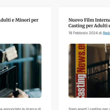
dulti e Minori per
Nuovo Film Interna
Casting per Adulti 
18 Febbraio 2024
di
Red
a annunciato la ricerca di
Sono aperti i casting per