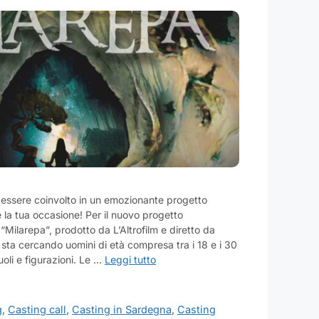
 essere coinvolto in un emozionante progetto
 la tua occasione! Per il nuovo progetto
 “Milarepa”, prodotto da L’Altrofilm e diretto da
 sta cercando uomini di età compresa tra i 18 e i 30
ruoli e figurazioni. Le …
Leggi tutto
g
,
Casting call
,
Casting in Sardegna
,
Casting