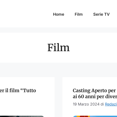
Home
Film
Serie TV
Film
r il film “Tutto
Casting Aperto per 
ai 60 anni per diver
19 Marzo 2024
di
Redaz