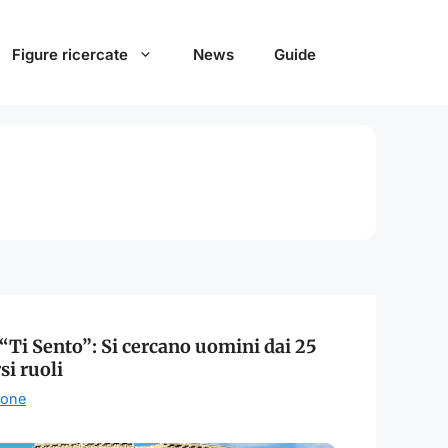
Figure ricercate
News
Guide
“Ti Sento”: Si cercano uomini dai 25
si ruoli
ione