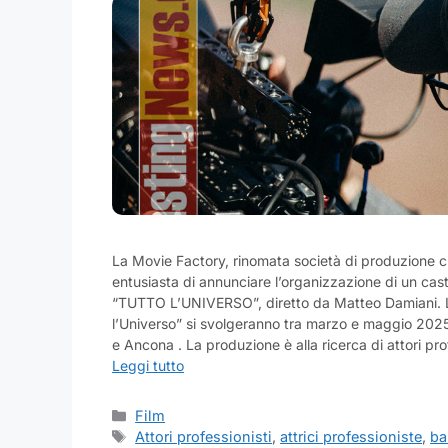
La Movie Factory, rinomata società di produzione c
entusiasta di annunciare l’organizzazione di un cas
“TUTTO L’UNIVERSO”, diretto da Matteo Damiani. Le
l’Universo” si svolgeranno tra marzo e maggio 2025
e Ancona . La produzione è alla ricerca di attori pro
Leggi tutto
Categorie
Film
Tag
Attori professionisti
,
attrici professioniste
,
ba