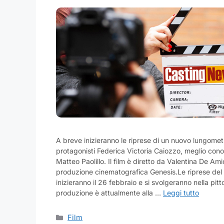
A breve inizieranno le riprese di un nuovo lungome
protagonisti Federica Victoria Caiozzo, meglio con
Matteo Paolillo. Il film è diretto da Valentina De Ami
produzione cinematografica Genesis.Le riprese de
inizieranno il 26 febbraio e si svolgeranno nella pit
produzione è attualmente alla …
Leggi tutto
Categorie
Film