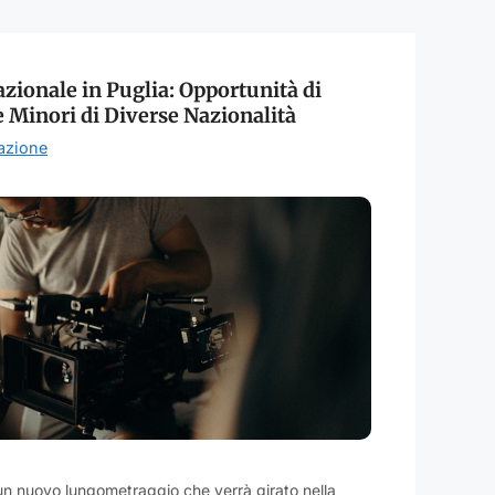
zionale in Puglia: Opportunità di
e Minori di Diverse Nazionalità
azione
 un nuovo lungometraggio che verrà girato nella