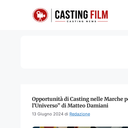
Vai
al
contenuto
Opportunità di Casting nelle Marche pe
l’Universo” di Matteo Damiani
13 Giugno 2024
di
Redazione