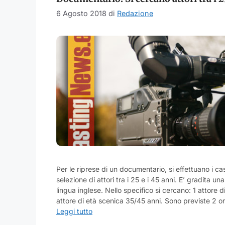
6 Agosto 2018
di
Redazione
Per le riprese di un documentario, si effettuano i cast
selezione di attori tra i 25 e i 45 anni. E’ gradita 
lingua inglese. Nello specifico si cercano: 1 attore d
attore di età scenica 35/45 anni. Sono previste 2 o
Leggi tutto