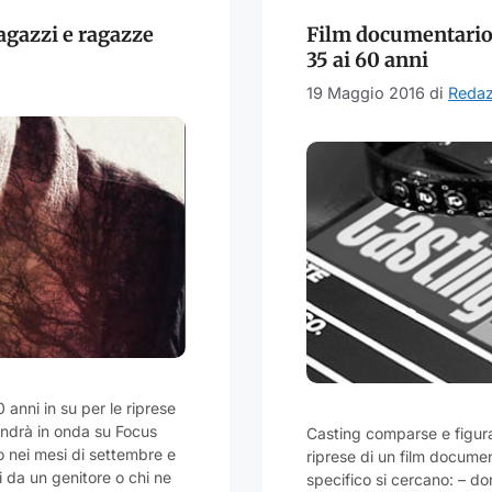
agazzi e ragazze
Film documentario:
35 ai 60 anni
19 Maggio 2016
di
Redaz
anni in su per le riprese
 andrà in onda su Focus
Casting comparse e figuraz
o nei mesi di settembre e
riprese di un film document
 da un genitore o chi ne
specifico si cercano: – do