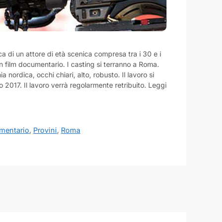
ca di un attore di età scenica compresa tra i 30 e i
un film documentario. I casting si terranno a Roma.
mia nordica, occhi chiari, alto, robusto. Il lavoro si
 2017. Il lavoro verrà regolarmente retribuito. Leggi
mentario
,
Provini
,
Roma