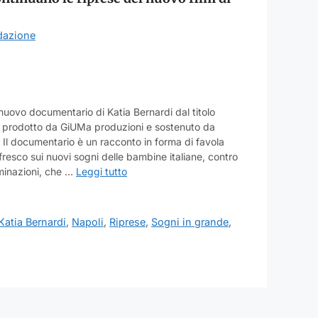
dazione
nuovo documentario di Katia Bernardi dal titolo
m è prodotto da GiUMa produzioni e sostenuto da
 Il documentario è un racconto in forma di favola
fresco sui nuovi sogni delle bambine italiane, contro
iminazioni, che …
Leggi tutto
Katia Bernardi
,
Napoli
,
Riprese
,
Sogni in grande
,