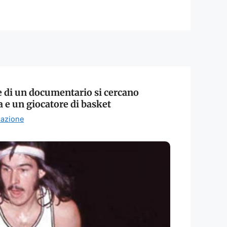
e di un documentario si cercano
a e un giocatore di basket
azione