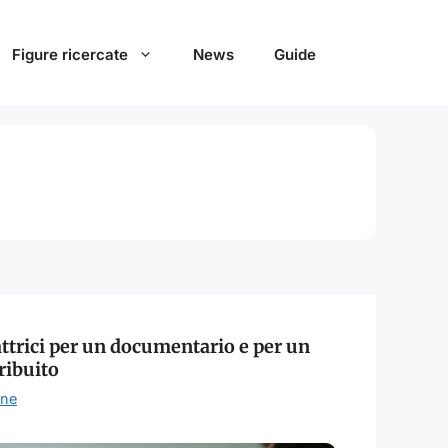
Figure ricercate
News
Guide
 attrici per un documentario e per un
ribuito
one