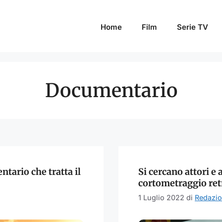
Home
Film
Serie TV
Documentario
tario che tratta il
Si cercano attori e
cortometraggio ret
1 Luglio 2022
di
Redazi