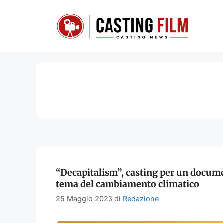
Vai
al
contenuto
“Decapitalism”, casting per un documen
tema del cambiamento climatico
25 Maggio 2023
di
Redazione