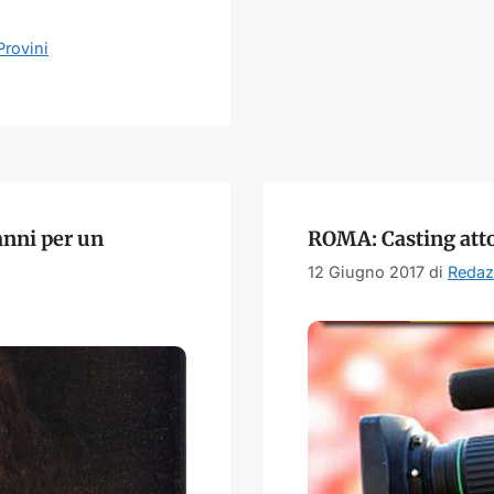
Provini
anni per un
ROMA: Casting attor
12 Giugno 2017
di
Redaz