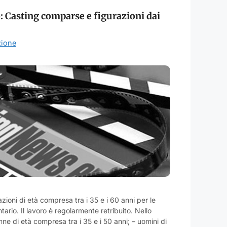
 Casting comparse e figurazioni dai
ione
ioni di età compresa tra i 35 e i 60 anni per le
ario. Il lavoro è regolarmente retribuito. Nello
nne di età compresa tra i 35 e i 50 anni; – uomini di