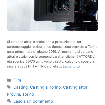
Si cercano attori e attrici per la produzione di un
cortometraggio retribuito. Le riprese sono previste a Torino
nella prima metà di giugno 2019. Al momento si cercano
attori e attrici con le seguenti caratteristiche: 1 ATTORE di
età scenica 60/70 anni, volto vissuto, calvo (o disposto a
rasarsi i capelli); 1 ATTRICE di età …
Leggi tutto
Categorie
Film
Tag
Casting
,
Casting a Torino
,
Casting attori
,
Provini
,
Torino
Lascia un commento