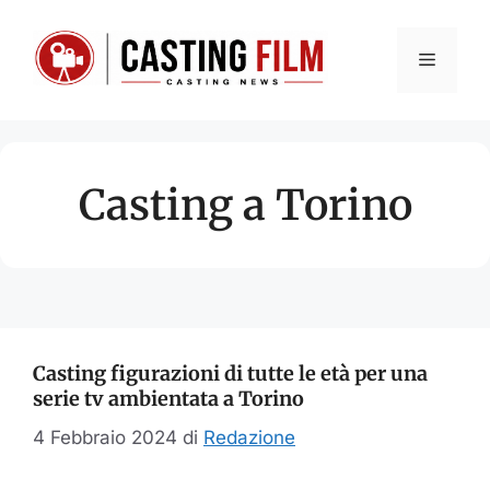
Vai
al
Menu
contenuto
Casting a Torino
Casting figurazioni di tutte le età per una
serie tv ambientata a Torino
4 Febbraio 2024
di
Redazione