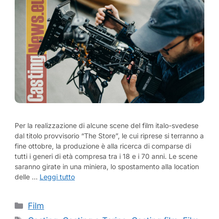
Per la realizzazione di alcune scene del film italo-svedese
dal titolo provvisorio “The Store”, le cui riprese si terranno a
fine ottobre, la produzione è alla ricerca di comparse di
tutti i generi di età compresa tra i 18 e i 70 anni. Le scene
saranno girate in una miniera, lo spostamento alla location
delle …
Leggi tutto
Categorie
Film
Tag