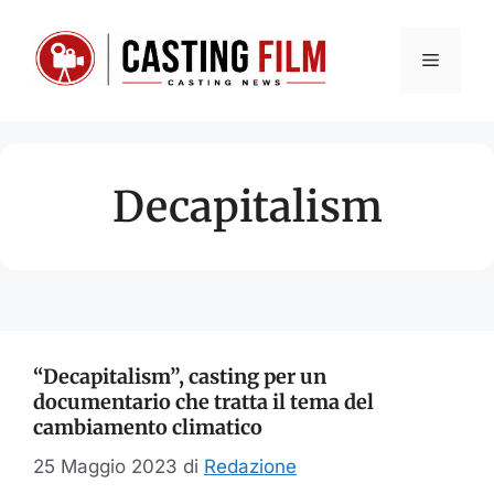
Vai
al
Menu
contenuto
Decapitalism
“Decapitalism”, casting per un
documentario che tratta il tema del
cambiamento climatico
25 Maggio 2023
di
Redazione