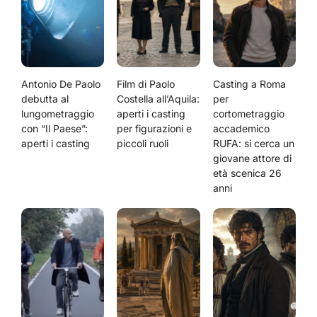
Antonio De Paolo
Film di Paolo
Casting a Roma
debutta al
Costella all’Aquila:
per
lungometraggio
aperti i casting
cortometraggio
con “Il Paese”:
per figurazioni e
accademico
aperti i casting
piccoli ruoli
RUFA: si cerca un
giovane attore di
età scenica 26
anni