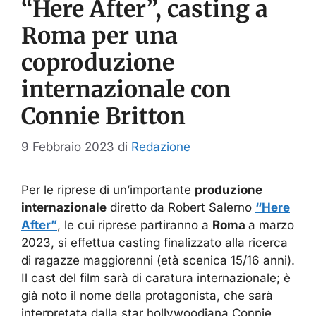
“Here After”, casting a
Roma per una
coproduzione
internazionale con
Connie Britton
9 Febbraio 2023
di
Redazione
Per le riprese di un’importante
produzione
internazionale
diretto da Robert Salerno
“Here
After”
, le cui riprese partiranno a
Roma
a marzo
2023, si effettua casting finalizzato alla ricerca
di ragazze maggiorenni (età scenica 15/16 anni).
Il cast del film sarà di caratura internazionale; è
già noto il nome della protagonista, che sarà
interpretata dalla star hollywoodiana Connie