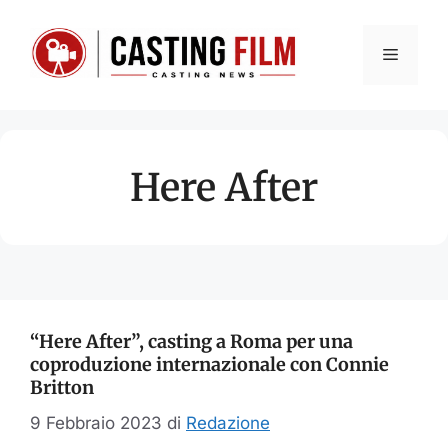
Vai
al
Menu
contenuto
Here After
“Here After”, casting a Roma per una
coproduzione internazionale con Connie
Britton
9 Febbraio 2023
di
Redazione