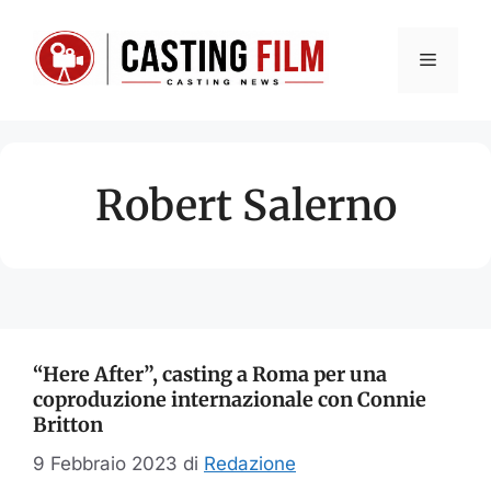
Vai
al
Menu
contenuto
Robert Salerno
“Here After”, casting a Roma per una
coproduzione internazionale con Connie
Britton
9 Febbraio 2023
di
Redazione