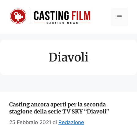
Vai
al
Menu
contenuto
Diavoli
Casting ancora aperti per la seconda
stagione della serie TV SKY “Diavoli”
25 Febbraio 2021
di
Redazione