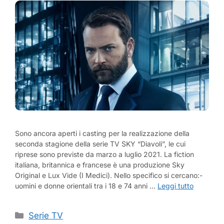
Sono ancora aperti i casting per la realizzazione della
seconda stagione della serie TV SKY “Diavoli”, le cui
riprese sono previste da marzo a luglio 2021. La fiction
italiana, britannica e francese è una produzione Sky
Original e Lux Vide (I Medici). Nello specifico si cercano:-
uomini e donne orientali tra i 18 e 74 anni …
Leggi tutto
Categorie
Serie TV