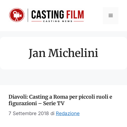
Vai
al
Menu
contenuto
Jan Michelini
Diavoli: Casting a Roma per piccoli ruoli e
figurazioni – Serie TV
7 Settembre 2018
di
Redazione