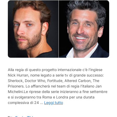
Alla regia di questo progetto internazionale c’è l’inglese
Nick Hurran, nome legato a serie tv di grande successo:
Sherlock, Doctor Who, Fortitude, Altered Carbon, The
Prisoners. Lo affiancherà nel team di regia l’italiano Jan
Michelini.Le riprese della serie inizieranno a fine settembre
e si svolgeranno tra Roma e Londra per una durata
complessiva di 24 …
Leggi tutto
Categorie