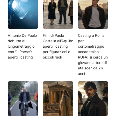
Antonio De Paolo
Film di Paolo
Casting a Roma
debutta al
Costella all’Aquila:
per
lungometraggio
aperti i casting
cortometraggio
con “Il Paese”:
per figurazioni e
accademico
aperti i casting
piccoli ruoli
RUFA: si cerca un
giovane attore di
età scenica 26
anni