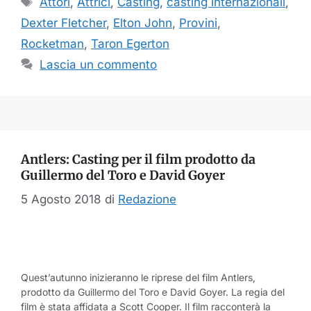
Attori
,
Attrici
,
Casting
,
casting internazionali
,
Dexter Fletcher
,
Elton John
,
Provini
,
Rocketman
,
Taron Egerton
Lascia un commento
Antlers: Casting per il film prodotto da
Guillermo del Toro e David Goyer
5 Agosto 2018
di
Redazione
Quest’autunno inizieranno le riprese del film Antlers,
prodotto da Guillermo del Toro e David Goyer. La regia del
film è stata affidata a Scott Cooper. Il film racconterà la