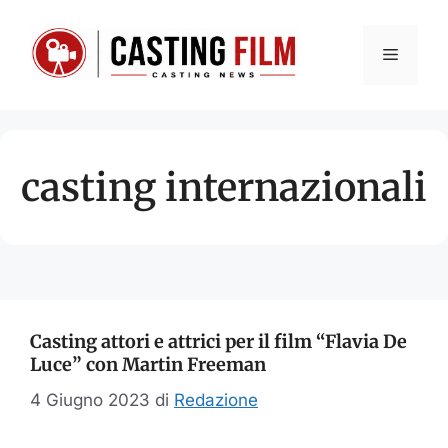
Vai
al
Menu
contenuto
casting internazionali
Casting attori e attrici per il film “Flavia De
Luce” con Martin Freeman
4 Giugno 2023
di
Redazione