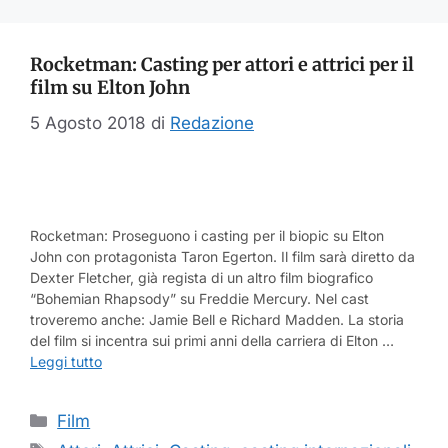
Rocketman: Casting per attori e attrici per il
film su Elton John
5 Agosto 2018
di
Redazione
Rocketman: Proseguono i casting per il biopic su Elton
John con protagonista Taron Egerton. Il film sarà diretto da
Dexter Fletcher, già regista di un altro film biografico
“Bohemian Rhapsody” su Freddie Mercury. Nel cast
troveremo anche: Jamie Bell e Richard Madden. La storia
del film si incentra sui primi anni della carriera di Elton …
Leggi tutto
Categorie
Film
Tag