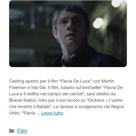
Casting aperto per il film “Flavia De Luce” con Martin
Freeman e Isla Gie. Il film, basato sul bestseller “Flavia De
Luce e il delitto nel campo dei cetrioli”, sarà diretto da
Bharat Nalluri, noto per il suo lavoro su “Dickens – L’uomo
che inventò il Natale”. Le riprese si svolgeranno nel Regno
Unito. “Flavia …
Leggi tutto
Categorie
Film