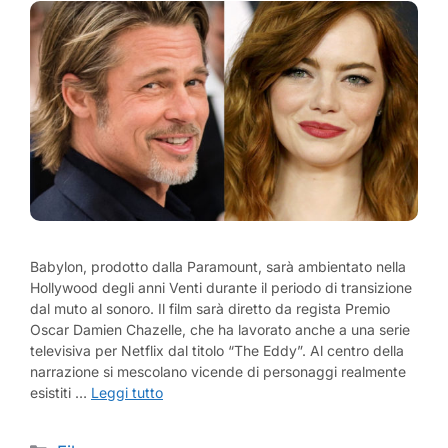
Babylon, prodotto dalla Paramount, sarà ambientato nella
Hollywood degli anni Venti durante il periodo di transizione
dal muto al sonoro. Il film sarà diretto da regista Premio
Oscar Damien Chazelle, che ha lavorato anche a una serie
televisiva per Netflix dal titolo “The Eddy”. Al centro della
narrazione si mescolano vicende di personaggi realmente
esistiti …
Leggi tutto
Categorie