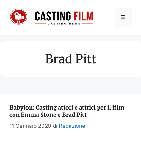
Vai
al
Menu
contenuto
Brad Pitt
Babylon: Casting attori e attrici per il film
con Emma Stone e Brad Pitt
11 Gennaio 2020
di
Redazione