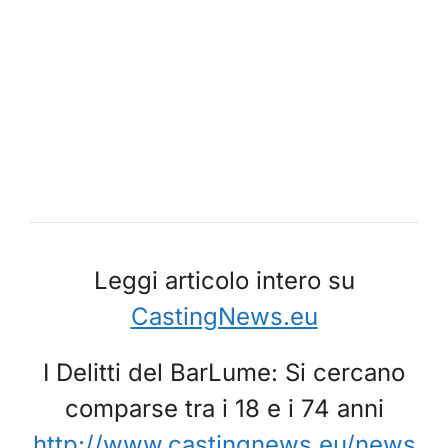
Leggi articolo intero su
CastingNews.eu
I Delitti del BarLume: Si cercano
comparse tra i 18 e i 74 anni
http://www.castingnews.eu/news