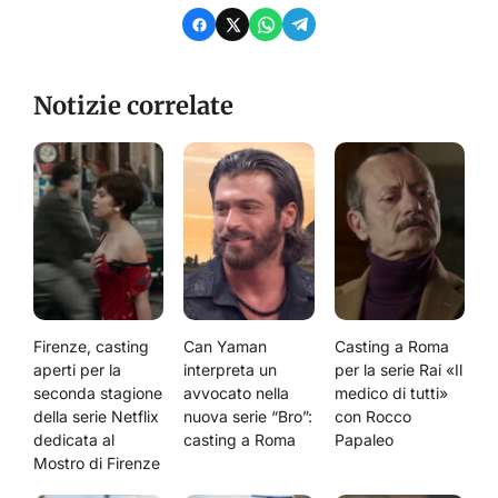
Notizie correlate
Firenze, casting
Can Yaman
Casting a Roma
aperti per la
interpreta un
per la serie Rai «Il
seconda stagione
avvocato nella
medico di tutti»
della serie Netflix
nuova serie “Bro”:
con Rocco
dedicata al
casting a Roma
Papaleo
Mostro di Firenze