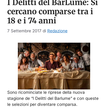
I Delitti del BarLume: Si
cercano comparse tra i
18 e i 74 anni
7 Settembre 2017
di
Redazione
Sono ricominciate le riprese della nuova
stagione de “I Delitti del Barlume” e con queste
le selezioni per diventare comparsa.