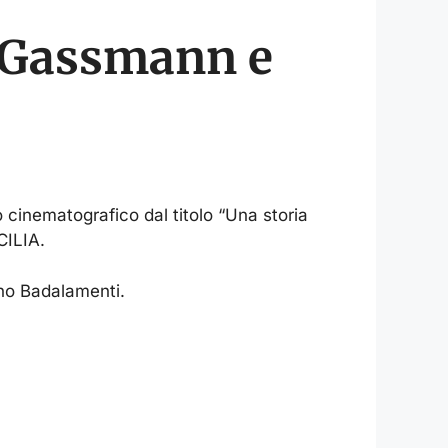
o Gassmann e
o cinematografico dal titolo “Una storia
CILIA.
ano Badalamenti.