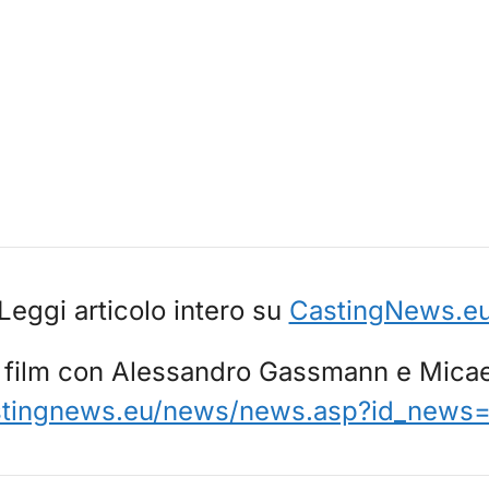
Leggi articolo intero su
CastingNews.e
l film con Alessandro Gassmann e Mica
stingnews.eu/news/news.asp?id_news