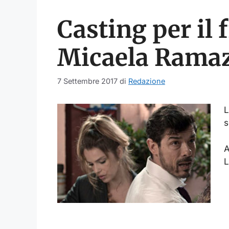
Casting per il
Micaela Ramaz
7 Settembre 2017
di
Redazione
L
s
A
L