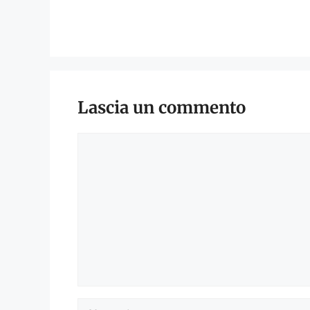
Lascia un commento
Commento
Nome