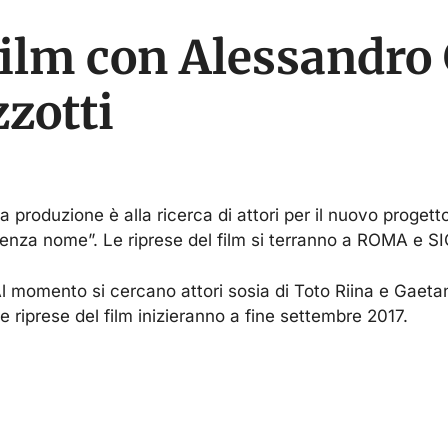
 film con Alessandr
zotti
a produzione è alla ricerca di attori per il nuovo progett
enza nome”. Le riprese del film si terranno a ROMA e SI
l momento si cercano attori sosia di Toto Riina e Gaet
e riprese del film inizieranno a fine settembre 2017.