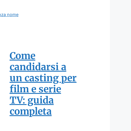
enza nome
Come
candidarsi a
un casting per
film e serie
TV: guida
completa