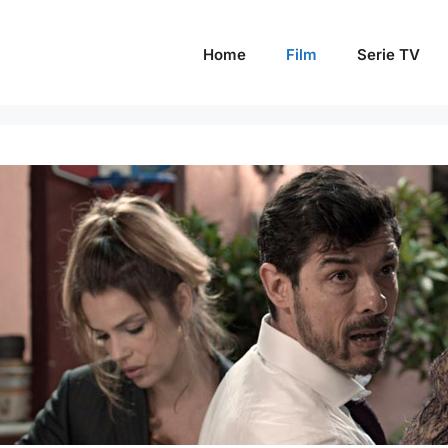
Home
Film
Serie TV