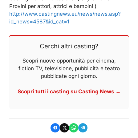
Provini per attori, attrici e bambini )
http://www.castingnews.eu/news/news.asp?
id_news=4587&id_cat=1
Cerchi altri casting?
Scopri nuove opportunità per cinema,
fiction TV, televisione, pubblicità e teatro
pubblicate ogni giorno.
Scopri tutti i casting su Casting News →