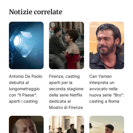
Notizie correlate
Antonio De Paolo
Firenze, casting
Can Yaman
debutta al
aperti per la
interpreta un
lungometraggio
seconda stagione
avvocato nella
con “Il Paese”:
della serie Netflix
nuova serie “Bro”:
aperti i casting
dedicata al
casting a Roma
Mostro di Firenze