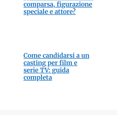
comparsa, figurazione
speciale e attore?
Come candidarsi a un
casting per film e
serie TV: guida
completa