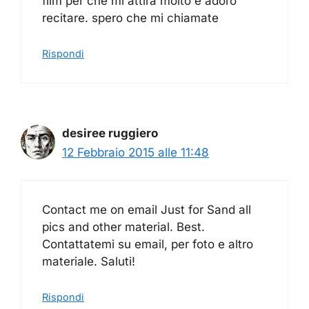
film per che mi attira molto e adoro
recitare. spero che mi chiamate
Rispondi
desiree ruggiero
12 Febbraio 2015 alle 11:48
Contact me on email Just for Sand all
pics and other material. Best.
Contattatemi su email, per foto e altro
materiale. Saluti!
Rispondi