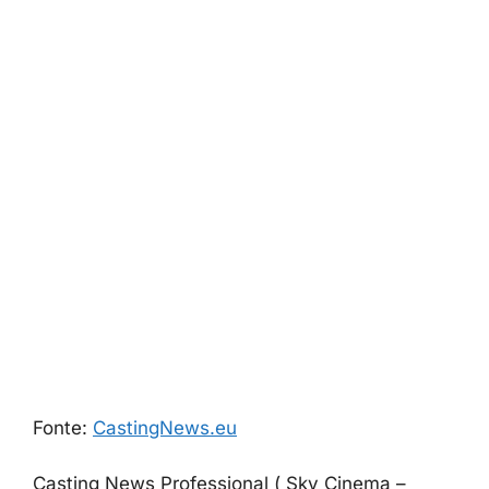
Fonte:
CastingNews.eu
Casting News Professional ( Sky Cinema –