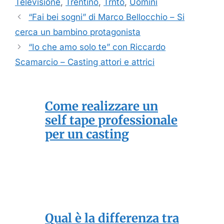
Televisione
,
Trentino
,
Trnto
,
Uomini
“Fai bei sogni” di Marco Bellocchio – Si
cerca un bambino protagonista
“Io che amo solo te” con Riccardo
Scamarcio – Casting attori e attrici
Come realizzare un
self tape professionale
per un casting
Qual è la differenza tra