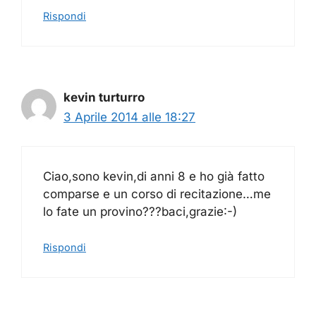
Rispondi
kevin turturro
3 Aprile 2014 alle 18:27
Ciao,sono kevin,di anni 8 e ho già fatto
comparse e un corso di recitazione…me
lo fate un provino???baci,grazie:-)
Rispondi