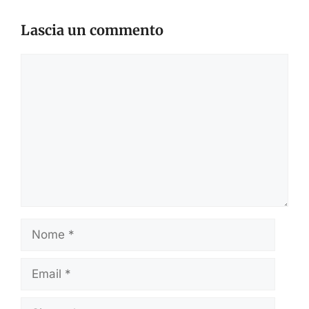
Lascia un commento
Commento
Nome
Email
Sito