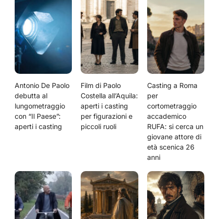
Antonio De Paolo
Film di Paolo
Casting a Roma
debutta al
Costella all’Aquila:
per
lungometraggio
aperti i casting
cortometraggio
con “Il Paese”:
per figurazioni e
accademico
aperti i casting
piccoli ruoli
RUFA: si cerca un
giovane attore di
età scenica 26
anni