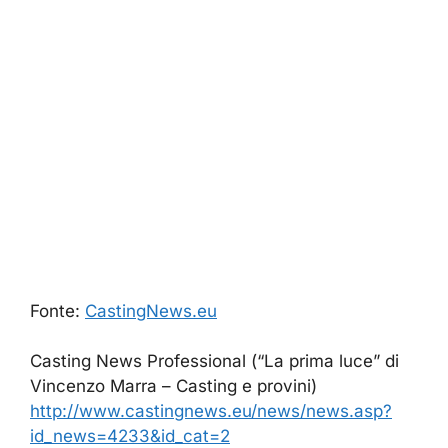
Fonte:
CastingNews.eu
Casting News Professional (“La prima luce” di
Vincenzo Marra – Casting e provini)
http://www.castingnews.eu/news/news.asp?
id_news=4233&id_cat=2