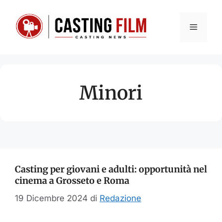
Vai
al
Menu
contenuto
Minori
Casting per giovani e adulti: opportunità nel
cinema a Grosseto e Roma
19 Dicembre 2024
di
Redazione