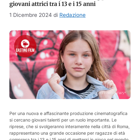
giovani attrici tra i 13 e i 15 anni
1 Dicembre 2024
di
Redazione
Per una nuova e affascinante produzione cinematografica
si cercano giovani talenti per un ruolo importante. Le
riprese, che si svolgeranno interamente nella città di Roma,
rappresentano una grande occasione per ragazze di età
compresa tra i 13 e i 15 anni di mettersi in gioco nel mondo