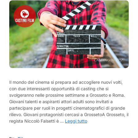
Il mondo del cinema si prepara ad accogliere nuovi volti,
con due interessanti opportunità di casting che si
svolgeranno nelle prossime settimane a Grosseto e Roma.
Giovani talenti e aspiranti attori adulti sono invitati a
partecipare per ruoli in progetti cinematografici di grande
rilievo. Giovani protagonisti cercasi a GrossetoA Grosseto, il
regista Niccolò Falsetti è …
Leggi tutto
Categorie