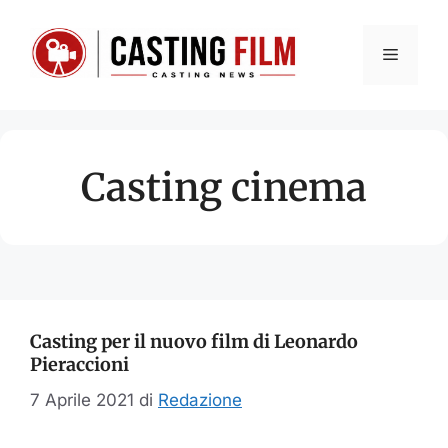
Vai
al
Menu
contenuto
Casting cinema
Casting per il nuovo film di Leonardo
Pieraccioni
7 Aprile 2021
di
Redazione