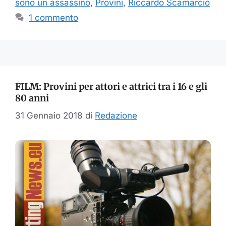
sono un assassino
,
Provini
,
Riccardo Scamarcio
1 commento
FILM: Provini per attori e attrici tra i 16 e gli
80 anni
31 Gennaio 2018
di
Redazione