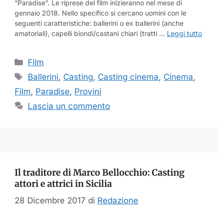
“Paradise”. Le riprese del film inizieranno nel mese di
gennaio 2018. Nello specifico si cercano uomini con le
seguenti caratteristiche: ballerini o ex ballerini (anche
amatoriali), capelli biondi/castani chiari (tratti …
Leggi tutto
Categorie
Film
Tag
Ballerini
,
Casting
,
Casting cinema
,
Cinema
,
Film
,
Paradise
,
Provini
Lascia un commento
Il traditore di Marco Bellocchio: Casting
attori e attrici in Sicilia
28 Dicembre 2017
di
Redazione