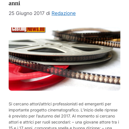
anni
25 Giugno 2017
di
Redazione
Si cercano attori/attrici professionisti ed emergenti per
importante progetto cinematografico. L’inizio delle riprese
è previsto per l’autunno del 2017. Al momento si cercano
attori e attrici per ruoli secondari: – una giovane attore tra i
15 e i 17 anni, corporatura snella e buona dizione; – una