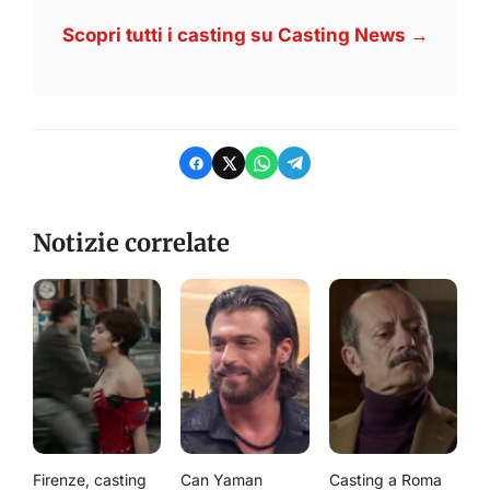
Scopri tutti i casting su Casting News →
Notizie correlate
Firenze, casting
Can Yaman
Casting a Roma