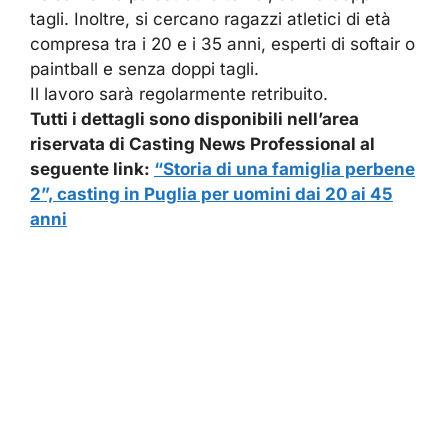
tagli. Inoltre, si cercano ragazzi atletici di età
compresa tra i 20 e i 35 anni, esperti di softair o
paintball e senza doppi tagli.
Il lavoro sarà regolarmente retribuito.
Tutti i dettagli sono disponibili nell’area
riservata di Casting News Professional al
seguente link:
“Storia di una famiglia perbene
2”, casting in Puglia per uomini dai 20 ai 45
anni