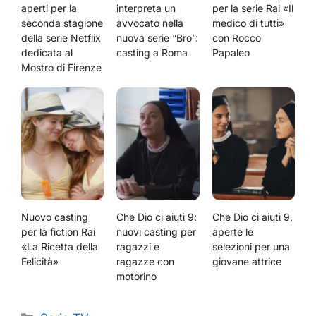
aperti per la
interpreta un
per la serie Rai «Il
seconda stagione
avvocato nella
medico di tutti»
della serie Netflix
nuova serie “Bro”:
con Rocco
dedicata al
casting a Roma
Papaleo
Mostro di Firenze
Nuovo casting
Che Dio ci aiuti 9:
Che Dio ci aiuti 9,
per la fiction Rai
nuovi casting per
aperte le
«La Ricetta della
ragazzi e
selezioni per una
Felicità»
ragazze con
giovane attrice
motorino
Categorie