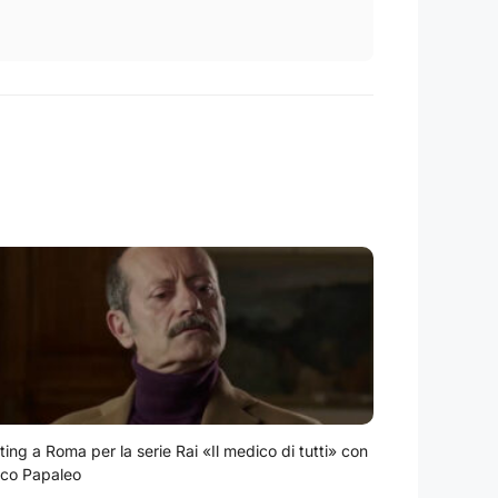
ting a Roma per la serie Rai «Il medico di tutti» con
co Papaleo