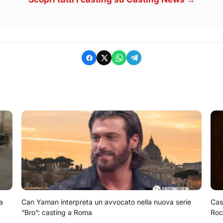
a
Can Yaman interpreta un avvocato nella nuova serie
Cas
“Bro”: casting a Roma
Roc