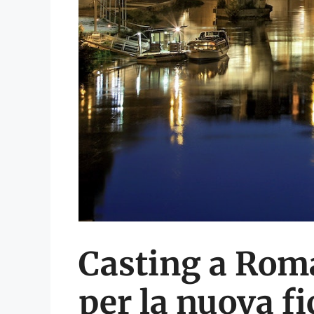
Casting a Roma
per la nuova fi