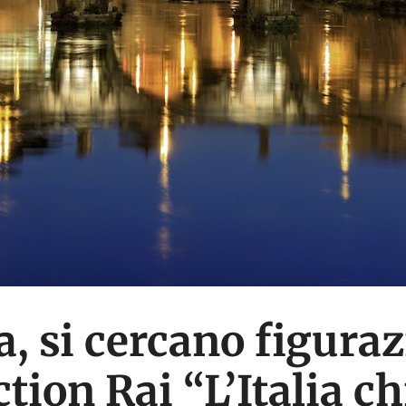
, si cercano figuraz
ction Rai “L’Italia 