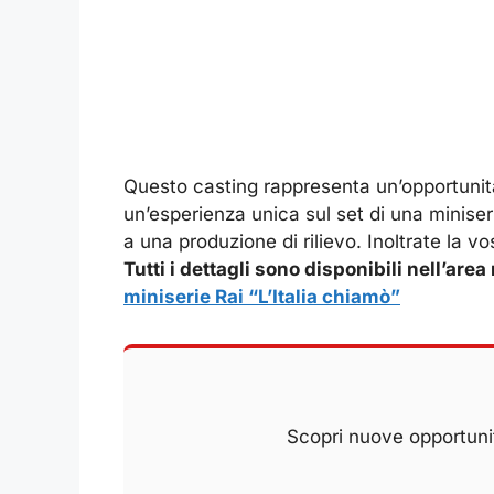
Questo casting rappresenta un’opportunità
un’esperienza unica sul set di una miniseri
a una produzione di rilievo. Inoltrate la 
Tutti i dettagli sono disponibili nell’ar
miniserie Rai “L’Italia chiamò”
Scopri nuove opportunit