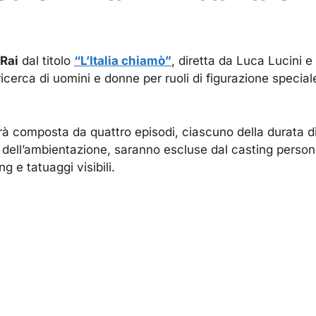
 Rai
dal titolo
“L’Italia chiamò”
, diretta da Luca Lucini e
icerca di uomini e donne per ruoli di figurazione speciale
à composta da quattro episodi, ciascuno della durata di
 dell’ambientazione, saranno escluse dal casting persone
ng e tatuaggi visibili.