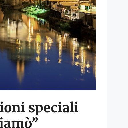
ioni speciali
chiamò”