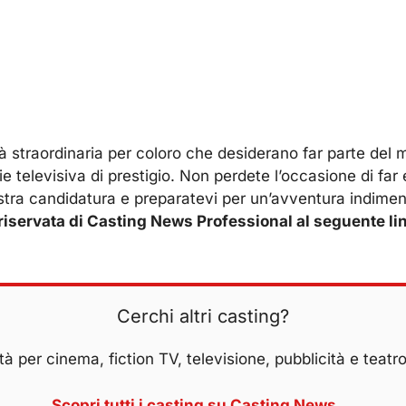
 straordinaria per coloro che desiderano far parte del 
e televisiva di prestigio. Non perdete l’occasione di far 
vostra candidatura e preparatevi per un’avventura indimen
ea riservata di Casting News Professional al seguente li
Cerchi altri casting?
à per cinema, fiction TV, televisione, pubblicità e teatro
Scopri tutti i casting su Casting News →