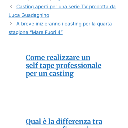
Casting aperti per una serie TV prodotta da
Luca Guadagnino
A breve inizieranno i casting per la quarta
stagione “Mare Fuori 4”
Come realizzare un
self tape professionale
per un casting
Qual è la differenza tra