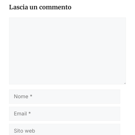
Lascia un commento
Commento
Nome
Email
Sito
web