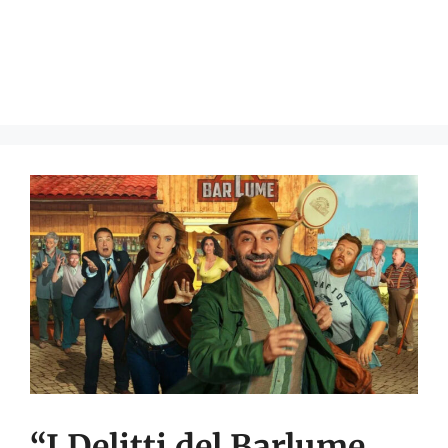
“I Delitti del Barlume