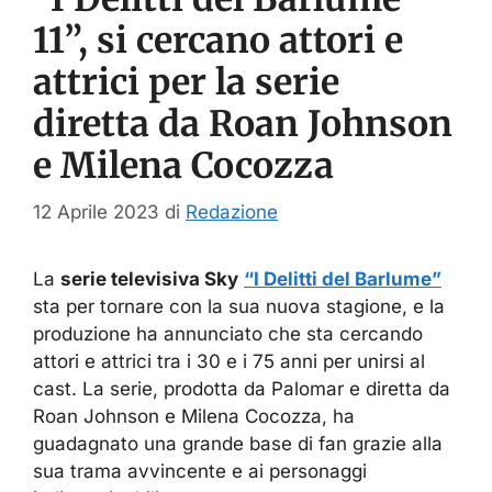
11”, si cercano attori e
attrici per la serie
diretta da Roan Johnson
e Milena Cocozza
12 Aprile 2023
di
Redazione
La
serie televisiva Sky
“I Delitti del Barlume”
sta per tornare con la sua nuova stagione, e la
produzione ha annunciato che sta cercando
attori e attrici tra i 30 e i 75 anni per unirsi al
cast. La serie, prodotta da Palomar e diretta da
Roan Johnson e Milena Cocozza, ha
guadagnato una grande base di fan grazie alla
sua trama avvincente e ai personaggi