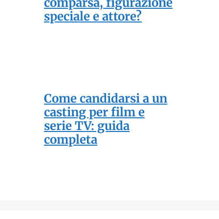
comparsa, figurazione
speciale e attore?
Come candidarsi a un
casting per film e
serie TV: guida
completa