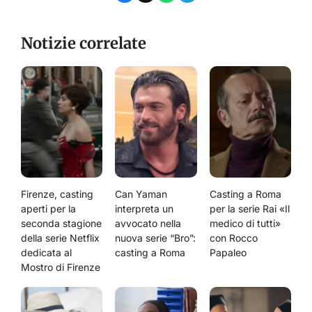
Notizie correlate
Firenze, casting
Can Yaman
Casting a Roma
aperti per la
interpreta un
per la serie Rai «Il
seconda stagione
avvocato nella
medico di tutti»
della serie Netflix
nuova serie “Bro”:
con Rocco
dedicata al
casting a Roma
Papaleo
Mostro di Firenze