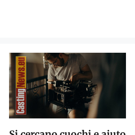
Si cercano cuochi e aiuto