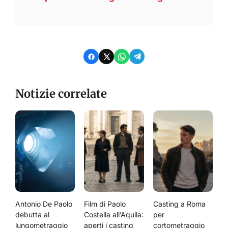
Notizie correlate
Antonio De Paolo
Film di Paolo
Casting a Roma
debutta al
Costella all’Aquila:
per
lungometraggio
aperti i casting
cortometraggio