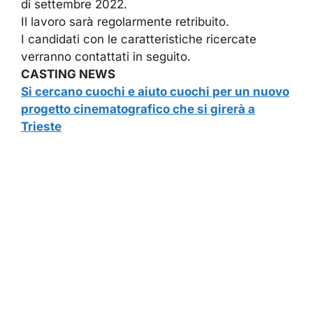
di settembre 2022.
Il lavoro sarà regolarmente retribuito.
I candidati con le caratteristiche ricercate
verranno contattati in seguito.
CASTING NEWS
Si cercano cuochi e aiuto cuochi per un nuovo
progetto cinematografico che si girerà a
Trieste