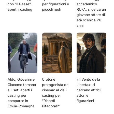
con “Il Paese”:
per figurazioni e
accademico
aperti i casting
piccoli ruoli
RUFA: si cerca un
giovane attore di
età scenica 26
anni
Aldo, Giovanni e
Crotone
«Il Vento della
Giacomo tornano
protagonista del
Libertà»: si
sul set: aperti i
cinema: al via i
cercano attrici,
casting per
casting per
attori e
comparse in
“Ricordi
figurazioni
Emilia-Romagna
Pitagora!?”