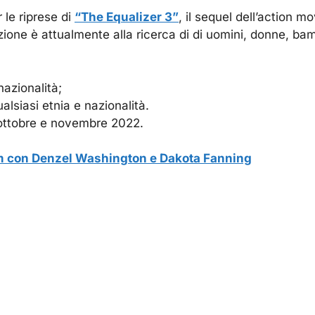
 le riprese di
“The Equalizer 3”
, il sequel dell’action 
zione è attualmente alla ricerca di di uomini, donne, ba
nazionalità;
alsiasi etnia e nazionalità.
i ottobre e novembre 2022.
 film con Denzel Washington e Dakota Fanning