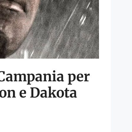
n Campania per
ton e Dakota