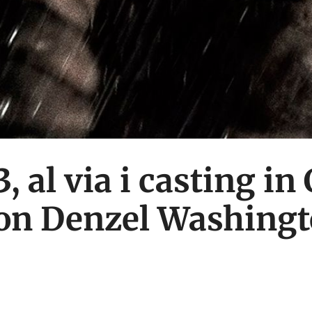
, al via i casting i
con Denzel Washing