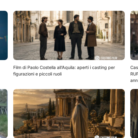
Film di Paolo Costella all’Aquila: aperti i casting per
Cas
figurazioni e piccoli ruoli
RUF
ann