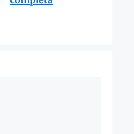
completa