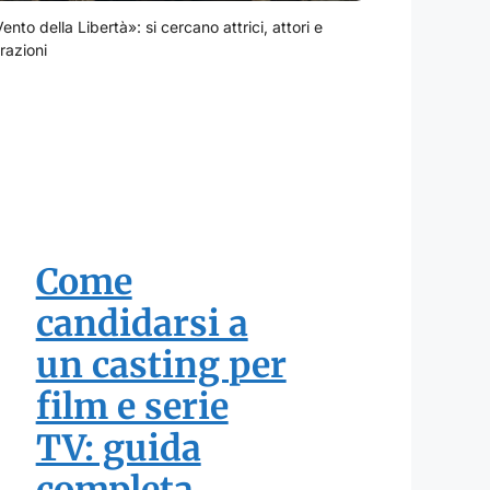
Vento della Libertà»: si cercano attrici, attori e
razioni
Come
candidarsi a
un casting per
film e serie
TV: guida