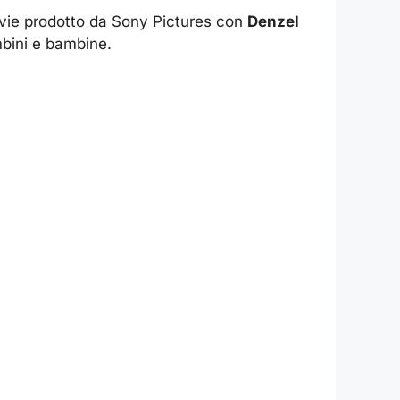
movie prodotto da Sony Pictures con
Denzel
mbini e bambine.