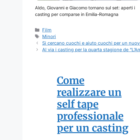
Aldo, Giovanni e Giacomo tornano sul set: aperti i
casting per comparse in Emilia-Romagna
Categorie
Film
Tag
Minori
Si cercano cuochi e aiuto cuochi per un nuovo
Al via i casting per la quarta stagione de “L’
Come
realizzare un
self tape
professionale
per un casting