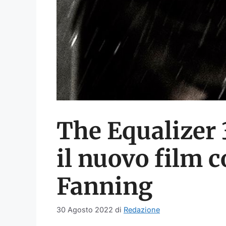
The Equalizer 3
il nuovo film 
Fanning
30 Agosto 2022
di
Redazione