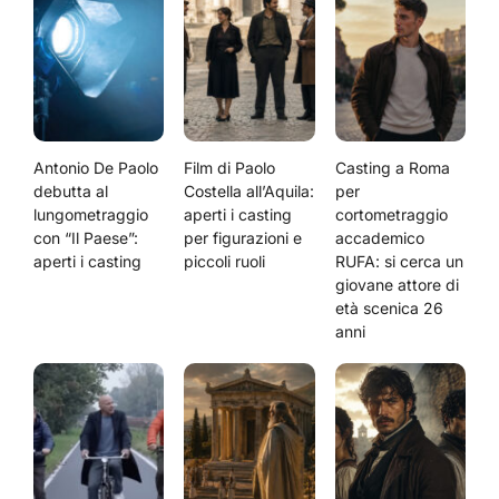
Antonio De Paolo
Film di Paolo
Casting a Roma
debutta al
Costella all’Aquila:
per
lungometraggio
aperti i casting
cortometraggio
con “Il Paese”:
per figurazioni e
accademico
aperti i casting
piccoli ruoli
RUFA: si cerca un
giovane attore di
età scenica 26
anni