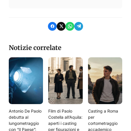
Notizie correlate
Antonio De Paolo
Film di Paolo
Casting a Roma
debutta al
Costella all’Aquila:
per
lungometraggio
aperti i casting
cortometraggio
con “Il Paese”:
per figurazioni e
accademico