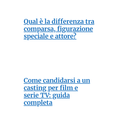
Qual è la differenza tra
comparsa, figurazione
speciale e attore?
Come candidarsi a un
casting per film e
serie TV: guida
completa