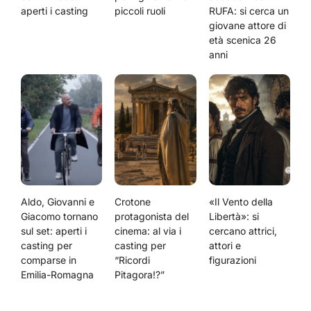
aperti i casting
piccoli ruoli
RUFA: si cerca un
giovane attore di
età scenica 26
anni
Aldo, Giovanni e
Crotone
«Il Vento della
Giacomo tornano
protagonista del
Libertà»: si
sul set: aperti i
cinema: al via i
cercano attrici,
casting per
casting per
attori e
comparse in
“Ricordi
figurazioni
Emilia-Romagna
Pitagora!?”