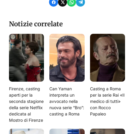
Notizie correlate
Firenze, casting
Can Yaman
Casting a Roma
aperti per la
interpreta un
per la serie Rai «Il
seconda stagione
avvocato nella
medico di tutti»
della serie Netflix
nuova serie “Bro”:
con Rocco
dedicata al
casting a Roma
Papaleo
Mostro di Firenze