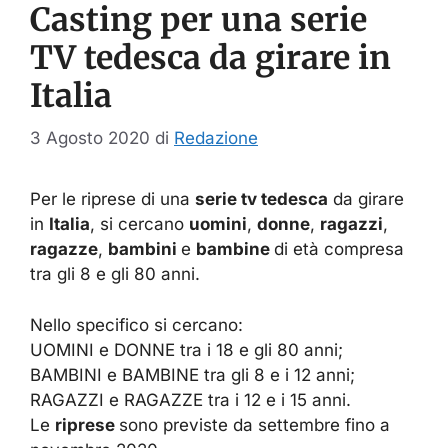
Casting per una serie
TV tedesca da girare in
Italia
3 Agosto 2020
di
Redazione
Per le riprese di una
serie tv tedesca
da girare
in
Italia
, si cercano
uomini
,
donne
,
ragazzi
,
ragazze
,
bambini
e
bambine
di età compresa
tra gli 8 e gli 80 anni.
Nello specifico si cercano:
UOMINI e DONNE tra i 18 e gli 80 anni;
BAMBINI e BAMBINE tra gli 8 e i 12 anni;
RAGAZZI e RAGAZZE tra i 12 e i 15 anni.
Le
riprese
sono previste da settembre fino a