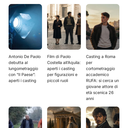
Antonio De Paolo
Film di Paolo
Casting a Roma
debutta al
Costella all’Aquila:
per
lungometraggio
aperti i casting
cortometraggio
con “Il Paese”:
per figurazioni e
accademico
aperti i casting
piccoli ruoli
RUFA: si cerca un
giovane attore di
età scenica 26
anni