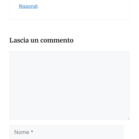
Rispondi
Lascia un commento
Commento
Nome