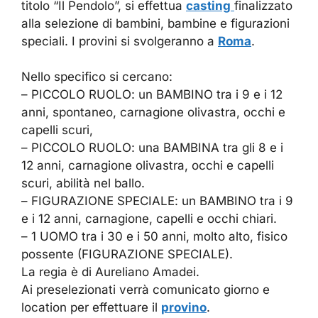
titolo “Il Pendolo”, si effettua
casting
finalizzato
alla selezione di bambini, bambine e figurazioni
speciali. I provini si svolgeranno a
Roma
.
Nello specifico si cercano:
– PICCOLO RUOLO: un BAMBINO tra i 9 e i 12
anni, spontaneo, carnagione olivastra, occhi e
capelli scuri,
– PICCOLO RUOLO: una BAMBINA tra gli 8 e i
12 anni, carnagione olivastra, occhi e capelli
scuri, abilità nel ballo.
– FIGURAZIONE SPECIALE: un BAMBINO tra i 9
e i 12 anni, carnagione, capelli e occhi chiari.
– 1 UOMO tra i 30 e i 50 anni, molto alto, fisico
possente (FIGURAZIONE SPECIALE).
La regia è di Aureliano Amadei.
Ai preselezionati verrà comunicato giorno e
location per effettuare il
provino
.