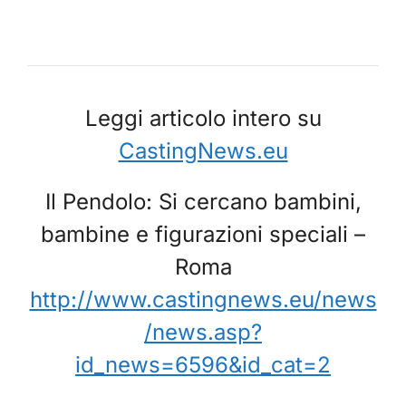
Leggi articolo intero su
CastingNews.eu
Il Pendolo: Si cercano bambini,
bambine e figurazioni speciali –
Roma
http://www.castingnews.eu/news
/news.asp?
id_news=6596&id_cat=2