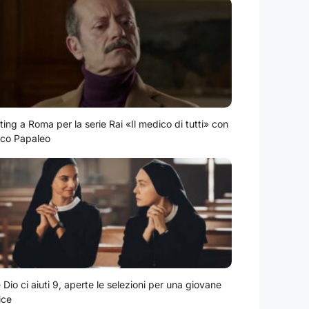
ting a Roma per la serie Rai «Il medico di tutti» con
co Papaleo
Dio ci aiuti 9, aperte le selezioni per una giovane
ice