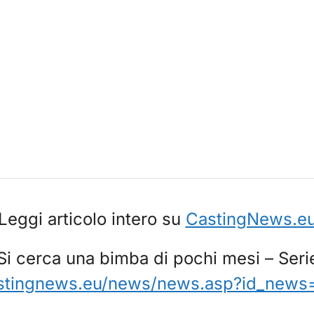
Leggi articolo intero su
CastingNews.e
i cerca una bimba di pochi mesi – Seri
stingnews.eu/news/news.asp?id_news