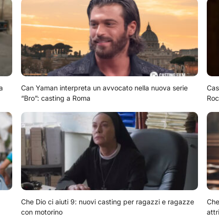
a
Can Yaman interpreta un avvocato nella nuova serie
Cas
“Bro”: casting a Roma
Roc
Che Dio ci aiuti 9: nuovi casting per ragazzi e ragazze
Che 
con motorino
attr