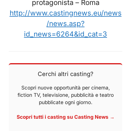
protagonista – Roma
http://www.castingnews.eu/news
/news.asp?
id_news=6264&id_cat=3
Cerchi altri casting?
Scopri nuove opportunità per cinema,
fiction TV, televisione, pubblicità e teatro
pubblicate ogni giorno.
Scopri tutti i casting su Casting News →