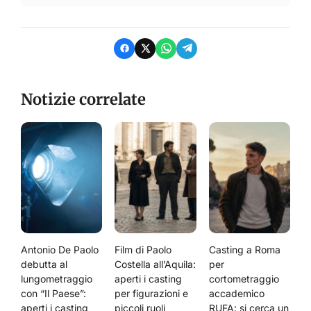
Notizie correlate
Antonio De Paolo
Film di Paolo
Casting a Roma
debutta al
Costella all’Aquila:
per
lungometraggio
aperti i casting
cortometraggio
con “Il Paese”:
per figurazioni e
accademico
aperti i casting
piccoli ruoli
RUFA: si cerca un