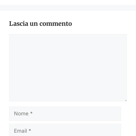
Lascia un commento
Commento
Nome
Email