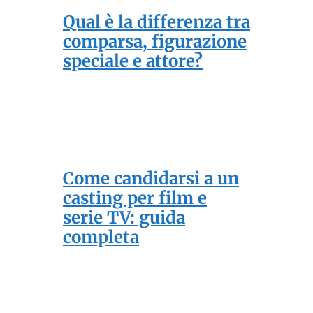
Qual è la differenza tra
comparsa, figurazione
speciale e attore?
Come candidarsi a un
casting per film e
serie TV: guida
completa