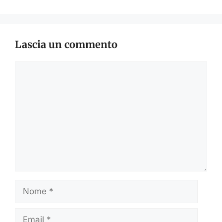
Lascia un commento
Commento
Nome
Email