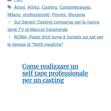
Tag
Attori
,
Attrici
,
Casting
,
Cortometraggio
,
Milano
,
professionisti
,
Provini
,
Slovenia
Sui Generi: Casting comparse per la nuova
serie TV di Maccio Capotonda
ROMA: Paolo Virzì torna è tornato sul set per
le riprese di “Notti magiche”
Come realizzare un
self tape professionale
per un casting