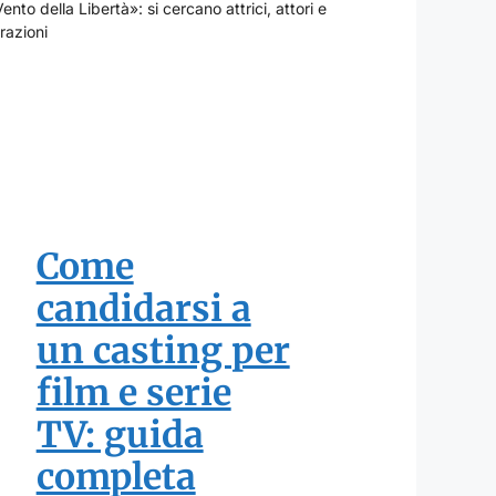
Vento della Libertà»: si cercano attrici, attori e
razioni
Come
candidarsi a
un casting per
film e serie
TV: guida
completa