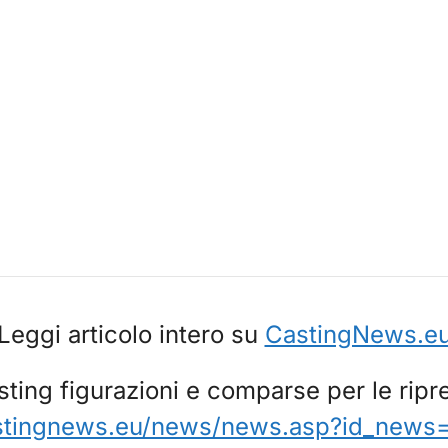
Leggi articolo intero su
CastingNews.e
ing figurazioni e comparse per le ripre
stingnews.eu/news/news.asp?id_news