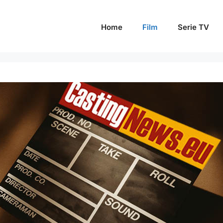
Home
Film
Serie TV