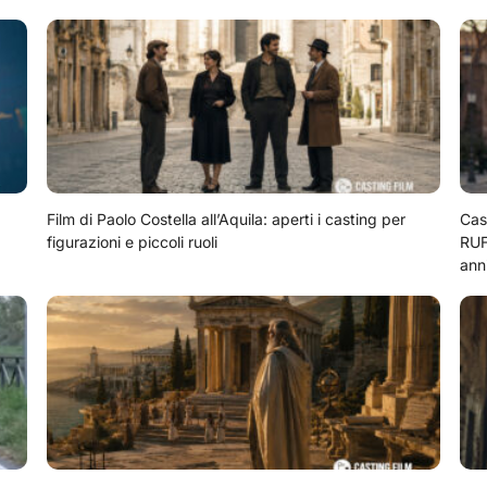
Film di Paolo Costella all’Aquila: aperti i casting per
Cas
figurazioni e piccoli ruoli
RUF
ann