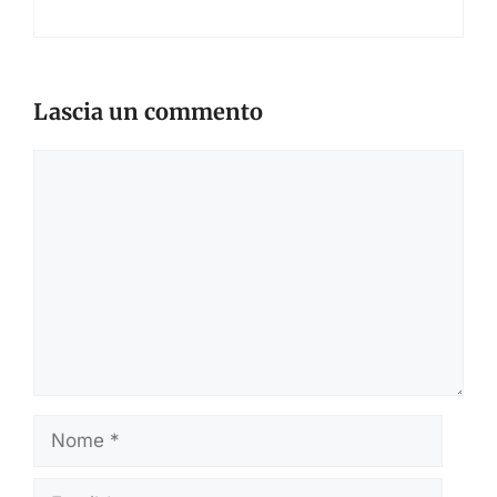
Lascia un commento
Commento
Nome
Email